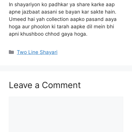
In shayariyon ko padhkar ya share karke aap
apne jazbaat aasani se bayan kar sakte hain.
Umeed hai yah collection aapko pasand aaya
hoga aur phoolon ki tarah aapke dil mein bhi
apni khushboo chhod gaya hoga.
Categories
Two Line Shayari
Leave a Comment
Comment