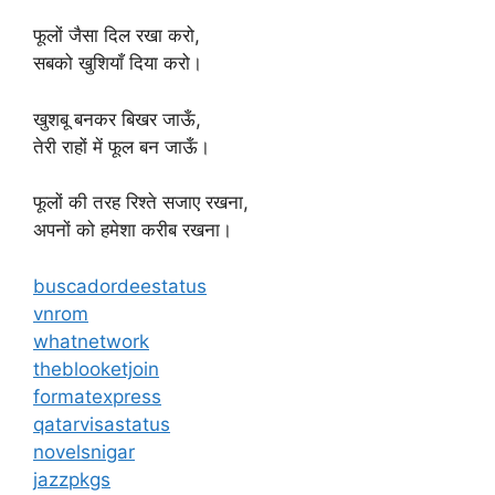
फूलों जैसा दिल रखा करो,
सबको खुशियाँ दिया करो।
खुशबू बनकर बिखर जाऊँ,
तेरी राहों में फूल बन जाऊँ।
फूलों की तरह रिश्ते सजाए रखना,
अपनों को हमेशा करीब रखना।
buscadordeestatus
vnrom
whatnetwork
theblooketjoin
formatexpress
qatarvisastatus
novelsnigar
jazzpkgs