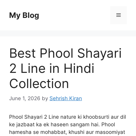
Skip
to
My Blog
Menu
content
Best Phool Shayari
2 Line in Hindi
Collection
June 1, 2026
by
Sehrish Kiran
Phool Shayari 2 Line nature ki khoobsurti aur dil
ke jazbaat ka ek haseen sangam hai. Phool
hamesha se mohabbat, khushi aur masoomiyat