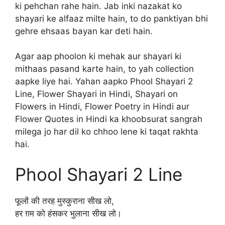
ki pehchan rahe hain. Jab inki nazakat ko
shayari ke alfaaz milte hain, to do panktiyan bhi
gehre ehsaas bayan kar deti hain.
Agar aap phoolon ki mehak aur shayari ki
mithaas pasand karte hain, to yah collection
aapke liye hai. Yahan aapko Phool Shayari 2
Line, Flower Shayari in Hindi, Shayari on
Flowers in Hindi, Flower Poetry in Hindi aur
Flower Quotes in Hindi ka khoobsurat sangrah
milega jo har dil ko chhoo lene ki taqat rakhta
hai.
Phool Shayari 2 Line
फूलों की तरह मुस्कुराना सीख लो,
हर ग़म को हंसकर भुलाना सीख लो।